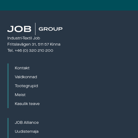
Industri-Textil Job
Fritslavägen 31, 511 57 Kinna
Tel. 
+46 (0) 320 210 200
Kontakt
Valdkonnad
Tootegrupid
Meist
Kasulik teave
JOB Alliance
Uudistemaja