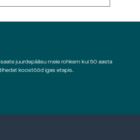
na saate juurdepääsu meie rohkem kui 50 aasta
tihedat koostööd igas etapis.