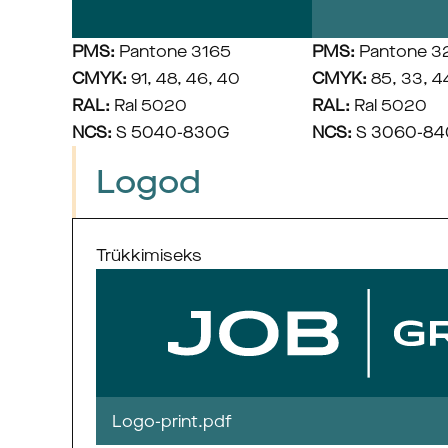
PMS:
 Pantone 3165
PMS:
 Pantone 3
CMYK:
 91, 48, 46, 40
CMYK:
 85, 33, 4
RAL:
 Ral 5020
RAL:
 Ral 5020
NCS:
 S 5040-830G
NCS:
 S 3060-8
Logod
Trükkimiseks
Logo-print.pdf