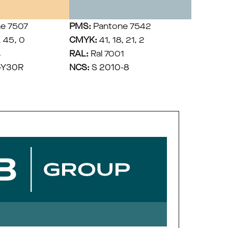
ne 7507
PMS:
 Pantone 7542
, 45, 0
CMYK:
 41, 18, 21, 2
4
RAL:
 Ral 7001
0-Y30R
NCS:
 S 2010-8