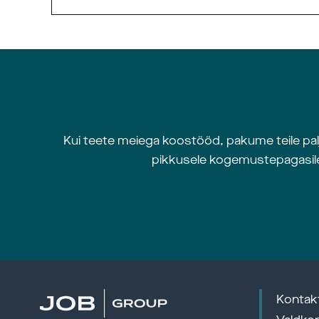
Kui teete meiega koostööd, pakume teile palj
pikkusele kogemustepagasile 
Kontak