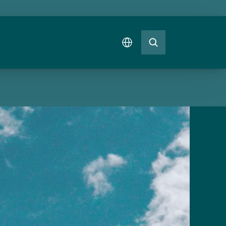
Select Language