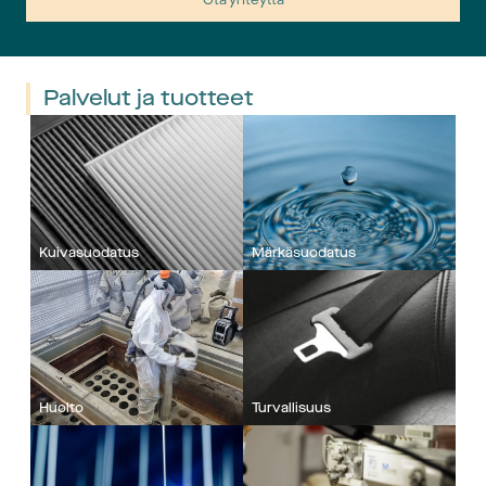
Palvelut ja tuotteet
Kuivasuodatus
Märkäsuodatus
Huolto
Turvallisuus