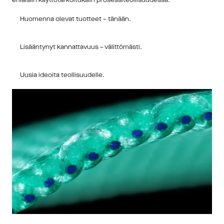
erilaisiin käyttötarkoituksiin prosessiteollisuudessa.
Huomenna olevat tuotteet – tänään.
Lisääntynyt kannattavuus – välittömästi.
Uusia ideoita teollisuudelle.