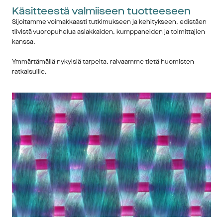
Käsitteestä valmiiseen tuotteeseen
Sijoitamme voimakkaasti tutkimukseen ja kehitykseen, edistäen 
tiivistä vuoropuhelua asiakkaiden, kumppaneiden ja toimittajien 
kanssa.
Ymmärtämällä nykyisiä tarpeita, raivaamme tietä huomisten 
ratkaisuille.