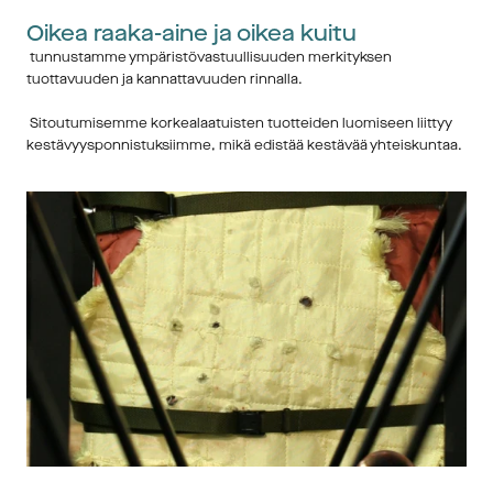
Oikea raaka-aine ja oikea kuitu
 tunnustamme ympäristövastuullisuuden merkityksen 
tuottavuuden ja kannattavuuden rinnalla. 
 Sitoutumisemme korkealaatuisten tuotteiden luomiseen liittyy 
kestävyysponnistuksiimme, mikä edistää kestävää yhteiskuntaa.