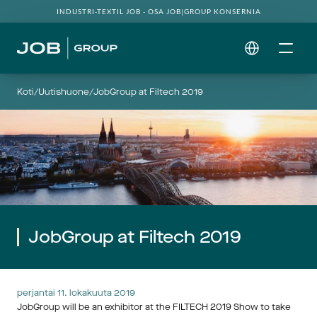
INDUSTRI-TEXTIL JOB - OSA JOB|GROUP KONSERNIA
Select Language
Koti
/
Uutishuone
/
JobGroup at Filtech 2019
JobGroup at Filtech 2019
perjantai 11. lokakuuta 2019
JobGroup will be an exhibitor at the FILTECH 2019 Show to take 