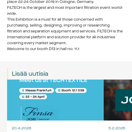
place 22-24 October 2019 in Cologne, Germany.
FILTECH is the largest and most important filtration event world-
wide.
This Exhibition is a must for all those concerned with 
purchasing, selling, designing, improving or researching 
filtration and separation equipment and services. FILTECH is the 
international platform and solution provider for all industries 
covering every market segment.
Welcome to our booth D13 in hall no: 11.1
Lisää uutisia
20.4.2026
5.2.2026