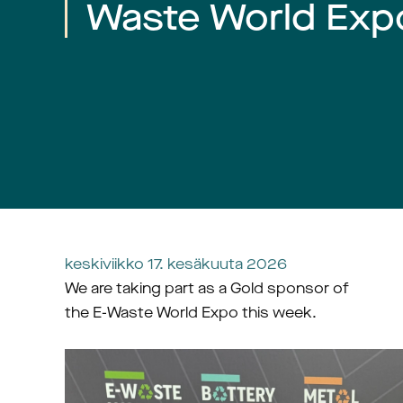
Waste World Exp
keskiviikko 17. kesäkuuta 2026
We are taking part as a Gold sponsor of 
the E-Waste World Expo this week.