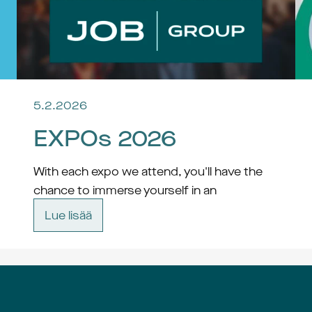
5.2.2026
EXPOs 2026
With each expo we attend, you'll have the 
chance to immerse yourself in an 
atmosphere of innovation, collaboration, 
Lue lisää
and possibility. Whether you're a seasoned 
professional or just starting out on your 
career journey, there's something for 
everyone at these dynamic events.