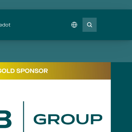
Select Language
iedot