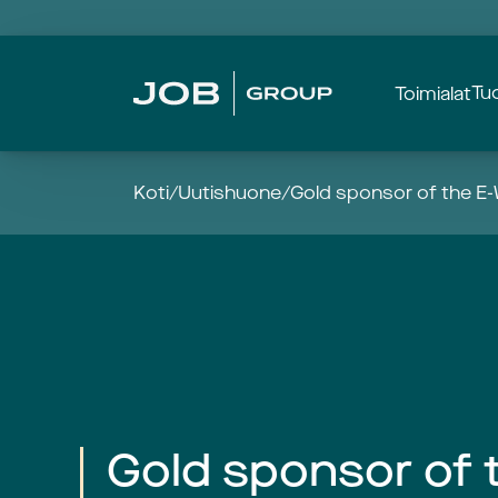
Tu
Toimialat
Koti
/
Uutishuone
/
Gold sponsor of the E
Gold sponsor of 