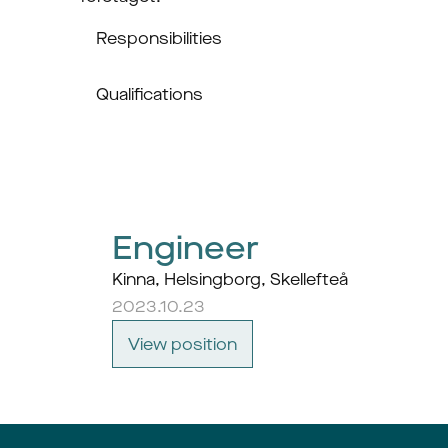
Responsibilities
Qualifications
Engineer
Kinna, Helsingborg, Skellefteå
2023.10.23
View position