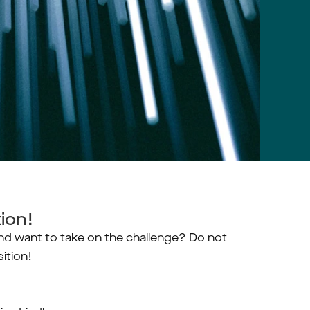
tion!
nd want to take on the challenge? Do not 
ition! 