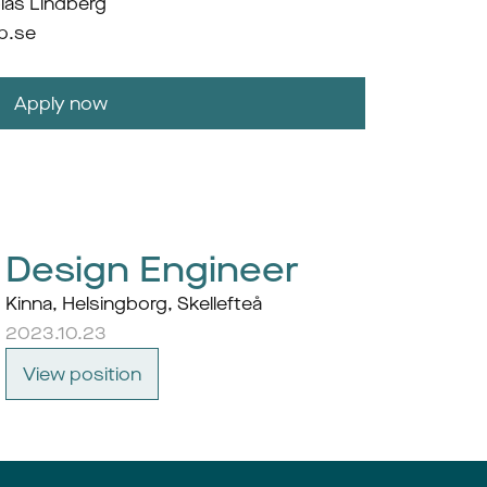
bias Lindberg
p.se
Apply now
Design Engineer
Kinna, Helsingborg, Skellefteå
2023.10.23
View position