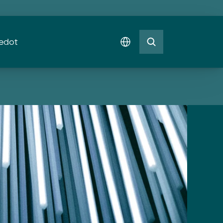
Select Language
iedot