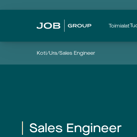
Tu
Toimialat
Koti
/
Ura
/
Sales Engineer
Sales Engineer