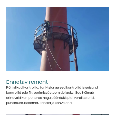
Ennetav remont
Põhjalikud kontrollid, funktsionaalsed kontrollid ja seisundi 
kontrollid teie filtreerimissüsteemide jaoks. See hõlmab 
erinevaid komponente nagu pöörduklapid, ventilaatorid, 
puhastussüsteemid, kanalid ja konveierid.