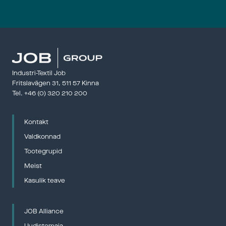
Industri-Textil Job
Fritslavägen 31, 511 57 Kinna
Tel. 
+46 (0) 320 210 200
Kontakt
Valdkonnad
Tootegrupid
Meist
Kasulik teave
JOB Alliance
Uudistemaja