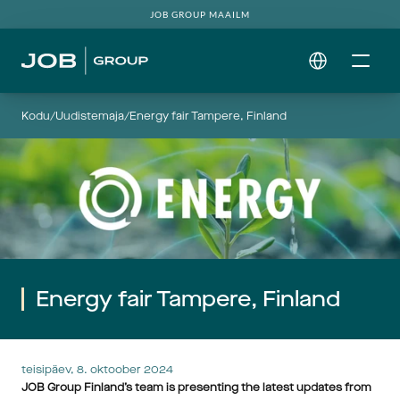
JOB GROUP MAAILM
Select Language
Kodu
/
Uudistemaja
/
Energy fair Tampere, Finland
Energy fair Tampere, Finland
teisipäev, 8. oktoober 2024
JOB Group Finland’s team is presenting the latest updates from 